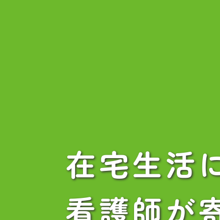
在宅生活
看護師が