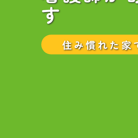
す
住み慣れた家